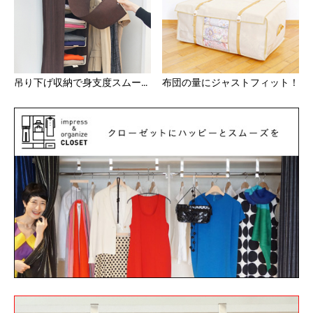
吊り下げ収納で身支度スムーズ！
布団の量にジャストフィット！