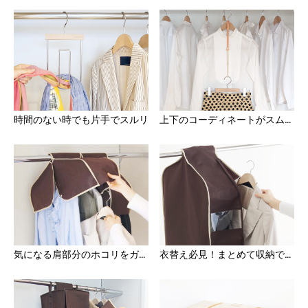
時間のない時でも片手でスルリ
上下のコーディネートがスムーズに
気になる肩部分のホコリをガード
衣替え必見！まとめて収納で楽々