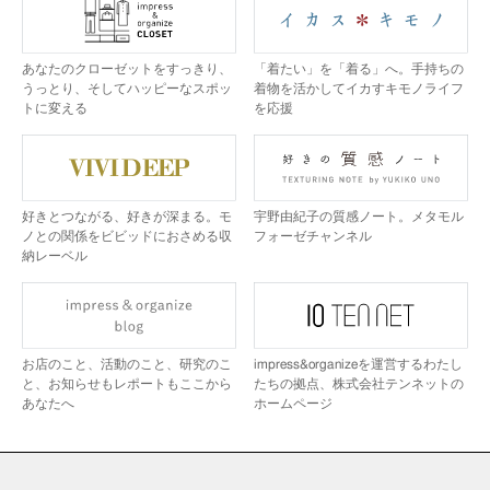
あなたのクローゼットをすっきり、
「着たい」を「着る」へ。手持ちの
うっとり、そしてハッピーなスポッ
着物を活かしてイカすキモノライフ
トに変える
を応援
好きとつながる、好きが深まる。モ
宇野由紀子の質感ノート。メタモル
ノとの関係をビビッドにおさめる収
フォーゼチャンネル
納レーベル
お店のこと、活動のこと、研究のこ
impress&organizeを運営するわたし
と、お知らせもレポートもここから
たちの拠点、株式会社テンネットの
あなたへ
ホームページ