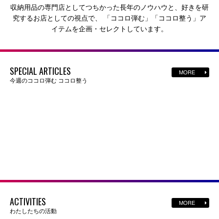
収納用品の専門店としてつちかった長年のノウハウと、好きを研
究するお店としての視点で、
「ココロ弾む」「ココロ整う」ア
イテムを企画・セレクトしています。
SPECIAL ARTICLES
MORE
今週のココロ弾む ココロ整う
ACTIVITIES
MORE
わたしたちの活動