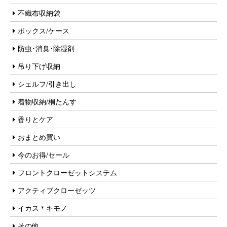
不織布収納袋
ボックス/ケース
防虫･消臭･除湿剤
吊り下げ収納
シェルフ/引き出し
着物収納/桐たんす
香りとケア
おまとめ買い
今のお得/セール
フロントクローゼットシステム
アクティブクローゼッツ
イカス＊キモノ
その他