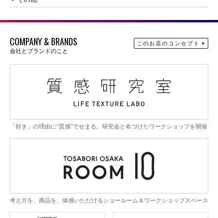
COMPANY & BRANDS
このお店のコンセプト
会社とブランドのこと
「好き」の理由に“質感”でせまる。研究会と名づけたワークショップを開催
考え方を、商品を、体感いただけるショールーム＆ワークショップスペース