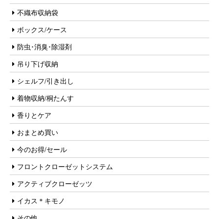
不織布収納袋
ボックス/ケース
防虫･消臭･除湿剤
吊り下げ収納
シェルフ/引き出し
着物収納/桐たんす
香りとケア
おまとめ買い
今のお得/セール
フロントクローゼットシステム
アクティブクローゼッツ
イカス＊キモノ
その他