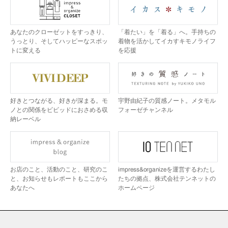
あなたのクローゼットをすっきり、
「着たい」を「着る」へ。手持ちの
うっとり、そしてハッピーなスポッ
着物を活かしてイカすキモノライフ
トに変える
を応援
好きとつながる、好きが深まる。モ
宇野由紀子の質感ノート。メタモル
ノとの関係をビビッドにおさめる収
フォーゼチャンネル
納レーベル
お店のこと、活動のこと、研究のこ
impress&organizeを運営するわたし
と、お知らせもレポートもここから
たちの拠点、株式会社テンネットの
あなたへ
ホームページ