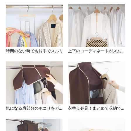
時間のない時でも片手でスルリ
上下のコーディネートがスムーズに
気になる肩部分のホコリをガード
衣替え必見！まとめて収納で楽々