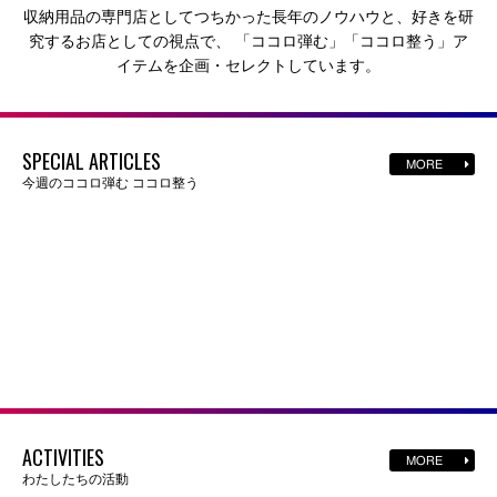
収納用品の専門店としてつちかった長年のノウハウと、好きを研
究するお店としての視点で、
「ココロ弾む」「ココロ整う」ア
イテムを企画・セレクトしています。
SPECIAL ARTICLES
MORE
今週のココロ弾む ココロ整う
ACTIVITIES
MORE
わたしたちの活動