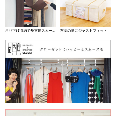
吊り下げ収納で身支度スムーズ！
布団の量にジャストフィット！