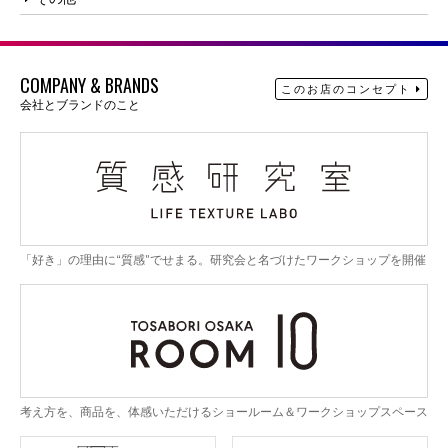
COMPANY & BRANDS
このお店のコンセプト
会社とブランドのこと
「好き」の理由に“質感”でせまる。研究会と名づけたワークショップを開催
考え方を、商品を、体感いただけるショールーム＆ワークショップスペース