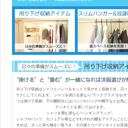
吊り下げ収納はシャツとパンツをセットで見やすく収納でき、日々
ラクにしてくれます。 シャツを掛ける派なら“ラックプラス”がおす
ツは掛けて収納、下の棚部分にはパンツやバッグや帽子などお気に
ディネイトを置いておけます。
シャツを畳む派なら“ハンギングラック”。
シャツやパンツ、カジュアル着などそれぞれの棚をアイテムごとに
すれば、ざっと持ち物を一覧でき、その場でコーディネイトが完成