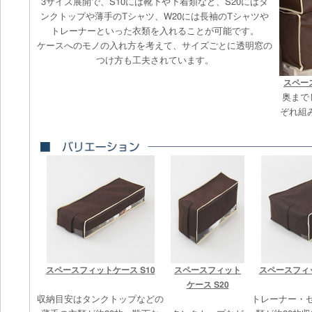
3サイズ展開で、S10には靴下や下着類など、S20にはタ
ンクトップや薄手のTシャツ、W20には長袖のTシャツや
トレーナーといった衣類を入れることが可能です。
ケースへのモノの入れ方を考えて、サイズごとに透明窓の
つけ方も工夫されています。
スペー
奥まで
ぞれ組
スペースフィットケース S10
スペースフィット
スペースフィッ
ケース S20
収納目安はタンクトップなどの
トレーナー・