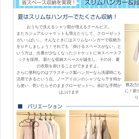
おうちで洗えるシャツ類が増えるクールビズ。
またカジュアルジャケットも増えたりして、クローゼット
がいっぱい…。そんなときにはスリムなハンガーで収納力
をＵＰしましょう！それでも「掛けるスペースがない」と
いう方は、出番が少なくなったジャケットにＷスペースフ
ックを採用。 新たな収納スペースが誕生し、その分、夏
の衣類を掛けることができますよ。
さらに便利なのはプラスチック製ハンガーなら洗濯時にも
活用できるという点。ノーアイロンのシャツなら干す時か
Wスペ
ら使い、乾いたらそのままクローゼットへ。余計な手間が
に！新
はぶけます
り