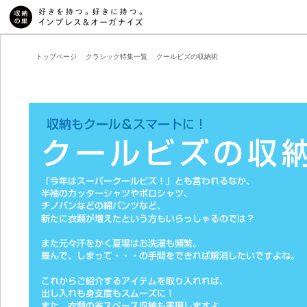
トップページ
クラシック特集一覧
クールビズの収納術