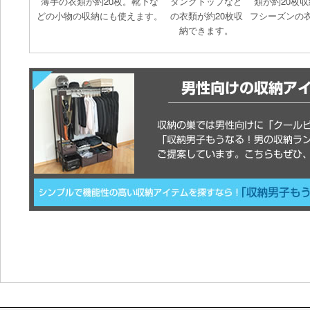
薄手の衣類が約20枚。靴下な
タンクトップなど
類が約20枚
どの小物の収納にも使えます。
の衣類が約20枚収
フシーズンの
納できます。