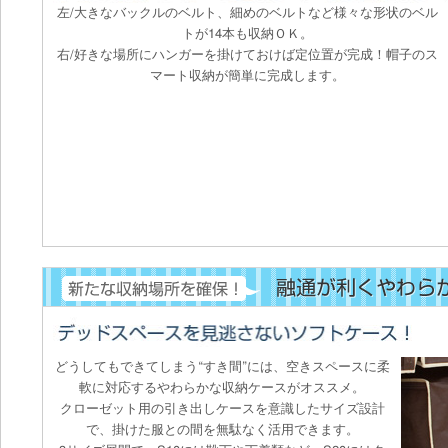
左/大きなバックルのベルト、細めのベルトなど様々な形状のベル
トが14本も収納ＯＫ。
右/好きな場所にハンガーを掛けておけば定位置が完成！帽子のス
マート収納が簡単に完成します。
どうしてもできてしまう“すき間”には、空きスペースに柔
軟に対応するやわらかな収納ケースがオススメ。
クローゼット用の引き出しケースを意識したサイズ設計
で、掛けた服との間を無駄なく活用できます。