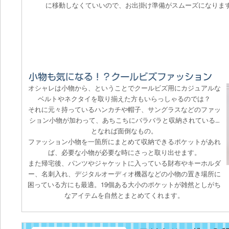
に移動しなくていいので、お出掛け準備がスムーズになりま
オシャレは小物から、ということでクールビズ用にカジュアルな
ベルトやネクタイを取り揃えた方もいらっしゃるのでは？
それに元々持っているハンカチや帽子、サングラスなどのファッ
ション小物が加わって、あちこちにバラバラと収納されている…
となれば面倒なもの。
ファッション小物を一箇所にまとめて収納できるポケットがあれ
ば、必要な小物が必要な時にさっと取り出せます。
また帰宅後、パンツやジャケットに入っている財布やキーホルダ
ー、名刺入れ、デジタルオーディオ機器などの小物の置き場所に
困っている方にも最適。19個ある大小のポケットが雑然としがち
なアイテムを自然とまとめてくれます。