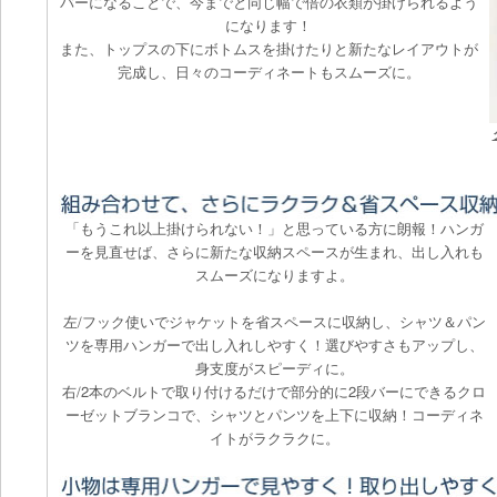
バーになることで、今までと同じ幅で倍の衣類が掛けられるよう
になります！
また、トップスの下にボトムスを掛けたりと新たなレイアウトが
完成し、日々のコーディネートもスムーズに。
「もうこれ以上掛けられない！」と思っている方に朗報！ハンガ
ーを見直せば、さらに新たな収納スペースが生まれ、出し入れも
スムーズになりますよ。
左/フック使いでジャケットを省スペースに収納し、シャツ＆パン
ツを専用ハンガーで出し入れしやすく！選びやすさもアップし、
身支度がスピーディに。
右/2本のベルトで取り付けるだけで部分的に2段バーにできるクロ
ーゼットブランコで、シャツとパンツを上下に収納！コーディネ
イトがラクラクに。